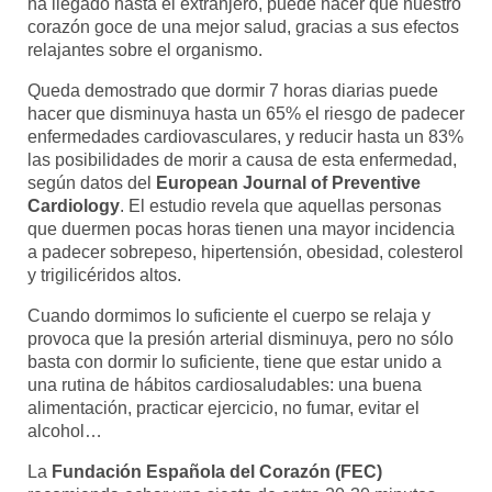
ha llegado hasta el extranjero, puede hacer que nuestro
corazón goce de una mejor salud, gracias a sus efectos
relajantes sobre el organismo.
Queda demostrado que dormir 7 horas diarias puede
hacer que disminuya hasta un 65% el riesgo de padecer
enfermedades cardiovasculares, y reducir hasta un 83%
las posibilidades de morir a causa de esta enfermedad,
según datos del
European Journal of Preventive
Cardiology
. El estudio revela que aquellas personas
que duermen pocas horas tienen una mayor incidencia
a padecer sobrepeso, hipertensión, obesidad, colesterol
y trigilicéridos altos.
Cuando dormimos lo suficiente el cuerpo se relaja y
provoca que la presión arterial disminuya, pero no sólo
basta con dormir lo suficiente, tiene que estar unido a
una rutina de hábitos cardiosaludables: una buena
alimentación, practicar ejercicio, no fumar, evitar el
alcohol…
La
Fundación Española del Corazón (FEC)