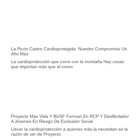
La Picón Castro Cardioprotegida: Nuestro Compromiso Un
Año Más
La cardioprotección que corre con la montaña Hay cosas
que importan más que el crono.
Proyecto Más Vida Y BUSF Forman En RCP Y Desfibrilador
A Jóvenes En Riesgo De Exclusión Social
Llevar la cardioprotección a quienes más la necesitan es la
razón de ser de Proyecto