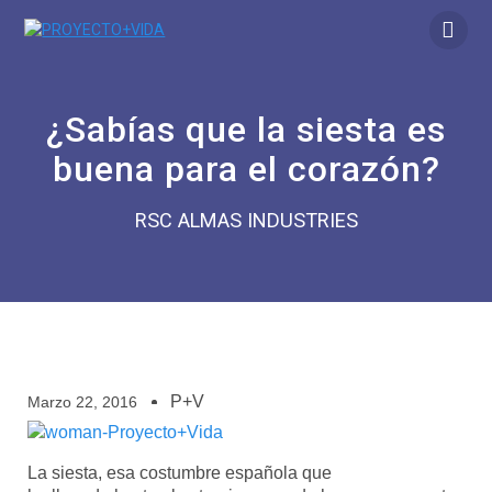
¿Sabías que la siesta es
buena para el corazón?
RSC ALMAS INDUSTRIES
P+V
Marzo 22, 2016
La siesta, esa costumbre española que