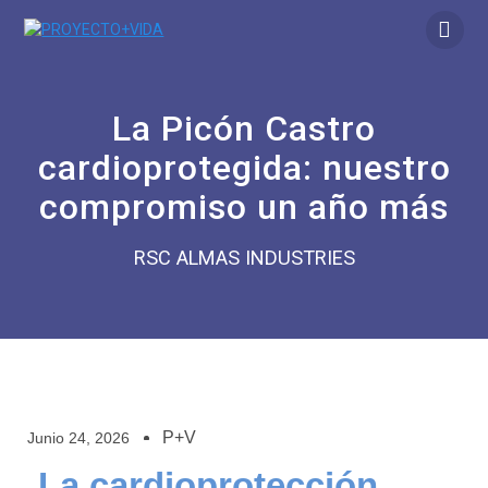
La Picón Castro
cardioprotegida: nuestro
compromiso un año más
RSC ALMAS INDUSTRIES
P+V
Junio 24, 2026
La cardioprotección