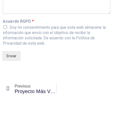
Acuerdo RGPD
*
Doy mi consentimiento para que esta web almacene la
información que envío con el objetivo de recibir la
información solicitada. De acuerdo con la Política de
Privacidad de esta web.
Enviar
Previous
Proyecto Más Vida Y BUSF Forman En RCP Y Desfibrilador A Jóvenes En Riesgo De Exclusión Social