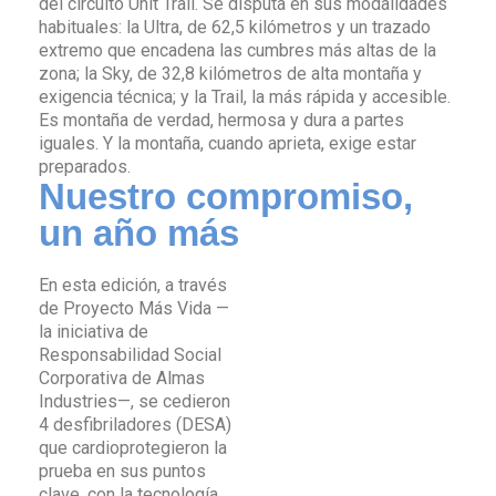
del circuito Unit Trail. Se disputa en sus modalidades
habituales: la Ultra, de 62,5 kilómetros y un trazado
extremo que encadena las cumbres más altas de la
zona; la Sky, de 32,8 kilómetros de alta montaña y
exigencia técnica; y la Trail, la más rápida y accesible.
Es montaña de verdad, hermosa y dura a partes
iguales. Y la montaña, cuando aprieta, exige estar
preparados.
Nuestro compromiso,
un año más
En esta edición, a través
de Proyecto Más Vida —
la iniciativa de
Responsabilidad Social
Corporativa de Almas
Industries—, se cedieron
4 desfibriladores (DESA)
que cardioprotegieron la
prueba en sus puntos
clave, con la tecnología