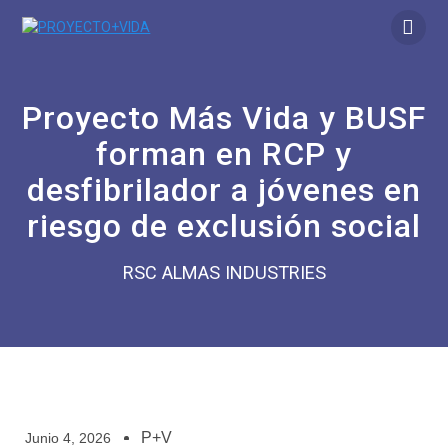
Proyecto Más Vida y BUSF
forman en RCP y
desfibrilador a jóvenes en
riesgo de exclusión social
RSC ALMAS INDUSTRIES
P+V
Junio 4, 2026