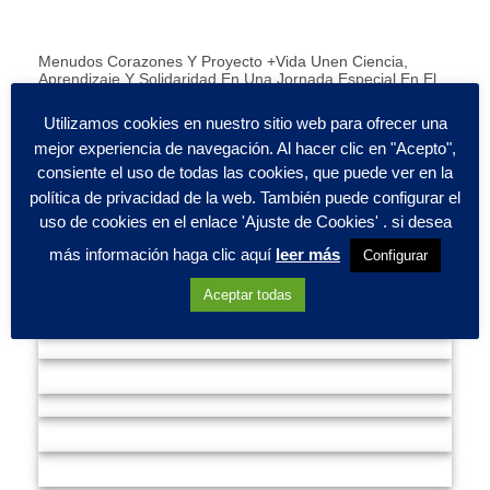
Menudos Corazones Y Proyecto +Vida Unen Ciencia,
Aprendizaje Y Solidaridad En Una Jornada Especial En El
MUNCYT De Alcobendas
Utilizamos cookies en nuestro sitio web para ofrecer una
mejor experiencia de navegación. Al hacer clic en "Acepto",
CARDIOPROTEGEMOS TU EVENTO
consiente el uso de todas las cookies, que puede ver en la
política de privacidad de la web. También puede configurar el
uso de cookies en el enlace 'Ajuste de Cookies' . si desea
más información haga clic aquí
leer más
Configurar
Aceptar todas