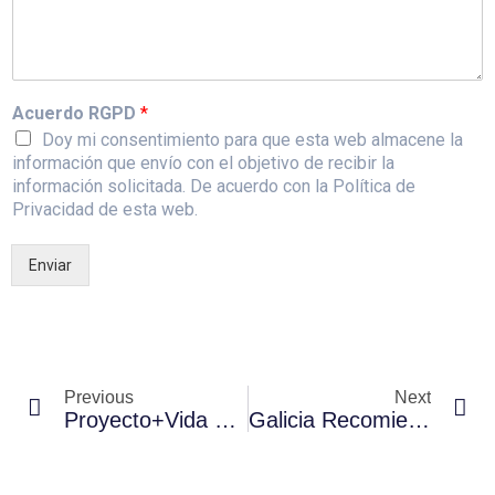
Acuerdo RGPD
*
Doy mi consentimiento para que esta web almacene la
información que envío con el objetivo de recibir la
información solicitada. De acuerdo con la Política de
Privacidad de esta web.
Enviar
Previous
Next
Proyecto+Vida Cardioprotege La Carrera Contra El Cáncer
Galicia Recomienda Instalar Desfibriladores Y Su Mantenimiento