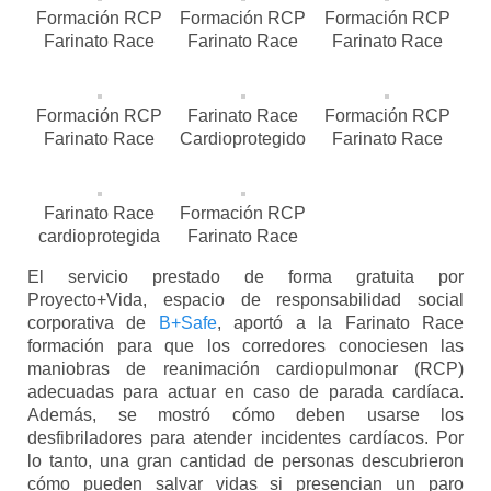
Formación RCP
Formación RCP
Formación RCP
Farinato Race
Farinato Race
Farinato Race
Formación RCP
Farinato Race
Formación RCP
Farinato Race
Cardioprotegido
Farinato Race
Farinato Race
Formación RCP
cardioprotegida
Farinato Race
El servicio prestado de forma gratuita por
Proyecto+Vida, espacio de responsabilidad social
corporativa de
B+Safe
, aportó a la Farinato Race
formación para que los corredores conociesen las
maniobras de reanimación cardiopulmonar (RCP)
adecuadas para actuar en caso de parada cardíaca.
Además, se mostró cómo deben usarse los
desfibriladores para atender incidentes cardíacos. Por
lo tanto, una gran cantidad de personas descubrieron
cómo pueden salvar vidas si presencian un paro