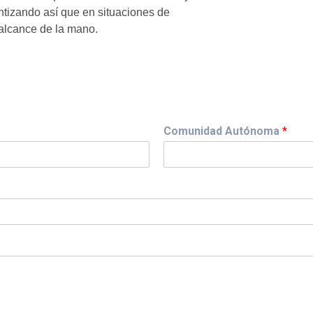
tizando así que en situaciones de
alcance de la mano.
Comunidad Autónoma
*