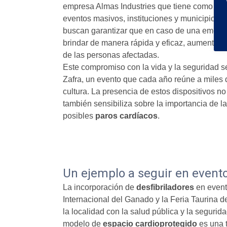
empresa Almas Industries que tiene como obj
eventos masivos, instituciones y municipios. A
buscan garantizar que en caso de una emerge
brindar de manera rápida y eficaz, aumentand
de las personas afectadas.
Este compromiso con la vida y la seguridad se
Zafra, un evento que cada año reúne a miles d
cultura. La presencia de estos dispositivos no
también sensibiliza sobre la importancia de l
posibles
paros cardíacos
.
Un ejemplo a seguir en event
La incorporación de
desfibriladores
en event
Internacional del Ganado y la Feria Taurina 
la localidad con la salud pública y la segurid
modelo de
espacio cardioprotegido
es una 