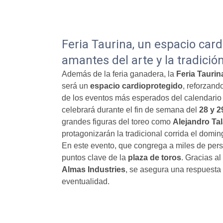
Feria Taurina, un espacio card
amantes del arte y la tradició
Además de la feria ganadera, la
Feria Taurin
será un
espacio cardioprotegido
, reforzand
de los eventos más esperados del calendario t
celebrará durante el fin de semana del
28 y 2
grandes figuras del toreo como
Alejandro Ta
protagonizarán la tradicional corrida el domin
En este evento, que congrega a miles de pers
puntos clave de la
plaza de toros
. Gracias a
Almas Industries
, se asegura una respuesta 
eventualidad.