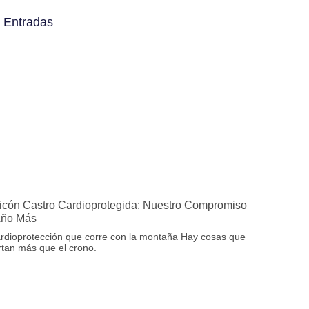
 Entradas
icón Castro Cardioprotegida: Nuestro Compromiso
Año Más
rdioprotección que corre con la montaña Hay cosas que
tan más que el crono.