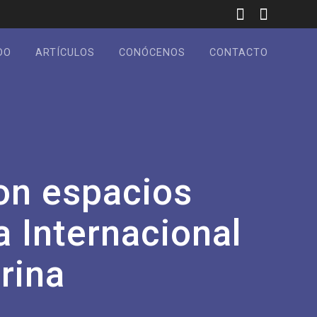
DO
ARTÍCULOS
CONÓCENOS
CONTACTO
on espacios
a Internacional
rina