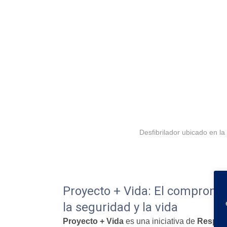
Desfibrilador ubicado en la
Proyecto + Vida: El compromi
la seguridad y la vida
Proyecto + Vida
es una iniciativa de
Respons