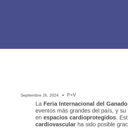
P+V
Septiembre 26, 2024
La
Feria Internacional del Ganado
eventos más grandes del país, y su
en
espacios cardioprotegidos
. Es
cardiovascular
ha sido posible gra