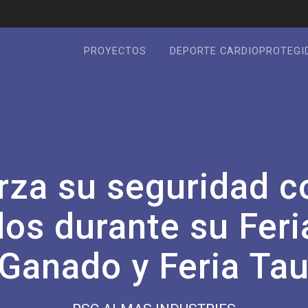
PROYECTOS
DEPORTE CARDIOPROTEGI
erza su seguridad c
os durante su Feri
 Ganado y Feria Tau