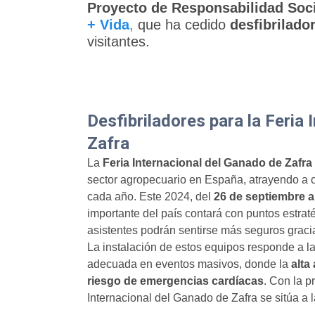
Proyecto de
Responsabilidad Soci
+ Vida
,
que ha cedido
desfibrilado
visitantes.
Desfibriladores para la Feria
Zafra
La
Feria Internacional del Ganado de Zafra
sector agropecuario en España, atrayendo a 
cada año. Este 2024, del
26 de septiembre a
importante del país contará con puntos estrat
asistentes podrán sentirse más seguros graci
La instalación de estos equipos responde a l
adecuada en eventos masivos, donde la
alta
riesgo de emergencias cardíacas
. Con la p
Internacional del Ganado de Zafra se sitúa a 