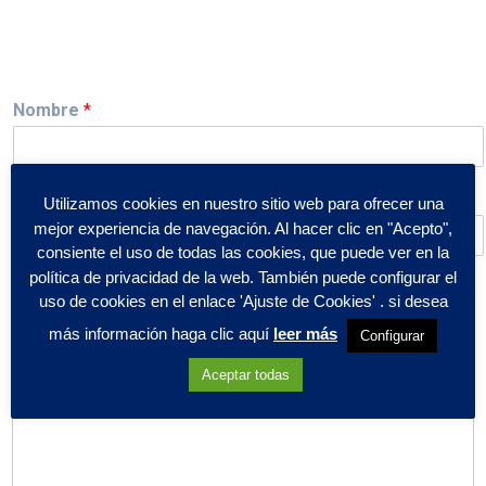
Nombre
*
Comunidad Autónoma
*
Utilizamos cookies en nuestro sitio web para ofrecer una
mejor experiencia de navegación. Al hacer clic en "Acepto",
consiente el uso de todas las cookies, que puede ver en la
política de privacidad de la web. También puede configurar el
Correo electrónico
*
uso de cookies en el enlace 'Ajuste de Cookies' . si desea
más información haga clic aquí
leer más
Configurar
Aceptar todas
Comentario o mensaje
*