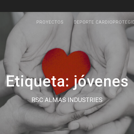
PROYECTOS
DEPORTE CARDIOPROTEGI
Etiqueta:
jóvenes
RSC ALMAS INDUSTRIES