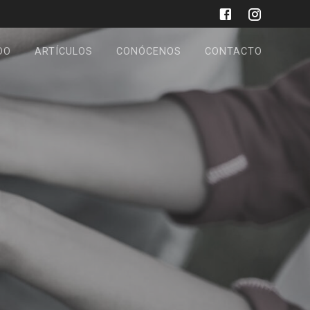
DO
ARTÍCULOS
CONÓCENOS
CONTACTO