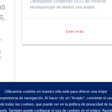
Cardiopatías Congénitas (UCC) del Hospital
as
Montepríncipe de Madrid, una unidad …
s,
Leer más
n
d
l
Utilizamos cookies en nuestro sitio web para ofrecer una mejor
experiencia de navegación. Al hacer clic en "Acepto", consiente el us
de todas las cookies, que puede ver en la política de privacidad de la
web. También puede configurar el uso de cookies en el enlace 'Ajust