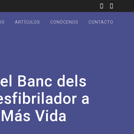
DO
ARTÍCULOS
CONÓCENOS
CONTACTO
el Banc dels
sfibrilador a
 Más Vida