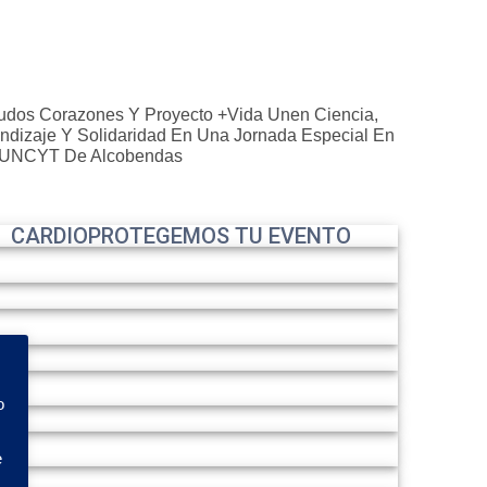
dos Corazones Y Proyecto +Vida Unen Ciencia,
ndizaje Y Solidaridad En Una Jornada Especial En
MUNCYT De Alcobendas
CARDIOPROTEGEMOS TU EVENTO
o
e