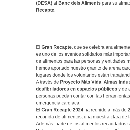
(DESA)
al
Banc dels Aliments
para su almac
Recapte
.
El
Gran Recapte
, que se celebra anualmente
es uno de los eventos solidarios más importa
de alimentos para las personas y entidades m
hemos aportado nuestro granito de arena card
lugares donde los voluntarios están trabajand
A través de
Proyecto Más Vida
,
Almas Indus
desfibriladores en espacios públicos
y de a
personas puedan contar con las herramientas
emergencia cardiaca.
El
Gran Recapte 2024
ha reunido a más de 20
recogida de alimentos, una muestra clara de l
Además, parte de los alimentos recaudados s