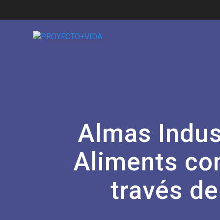
Almas Indus
Aliments con
través d