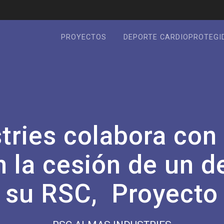
PROYECTOS
DEPORTE CARDIOPROTEGI
tries colabora con 
 la cesión de un de
e su RSC, Proyecto