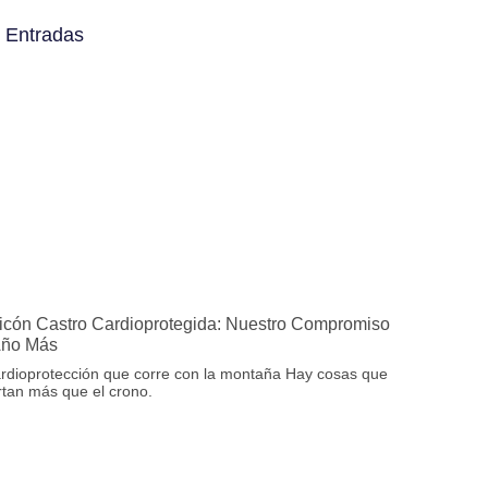
 Entradas
icón Castro Cardioprotegida: Nuestro Compromiso
Año Más
rdioprotección que corre con la montaña Hay cosas que
tan más que el crono.