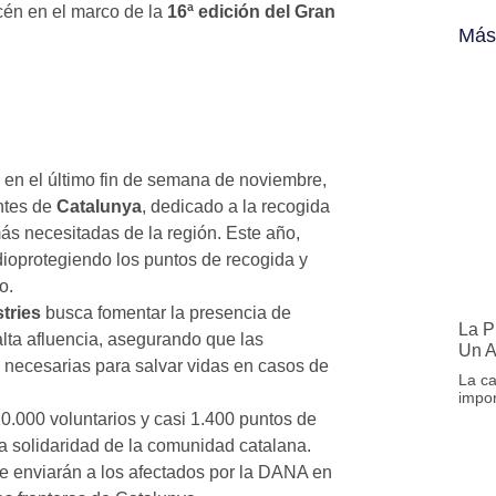
én en el marco de la
16ª edición del Gran
Más
 en el último fin de semana de noviembre,
ntes de
Catalunya
, dedicado a la recogida
ás necesitadas de la región. Este año,
ioprotegiendo los puntos de recogida y
o.
tries
busca fomentar la presencia de
La P
lta afluencia, asegurando que las
Un 
 necesarias para salvar vidas en casos de
La ca
impor
.000 voluntarios y casi 1.400 puntos de
a solidaridad de la comunidad catalana.
e enviarán a los afectados por la DANA en