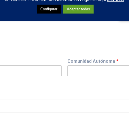
Configurar
Aceptar todas
Comunidad Autónoma
*