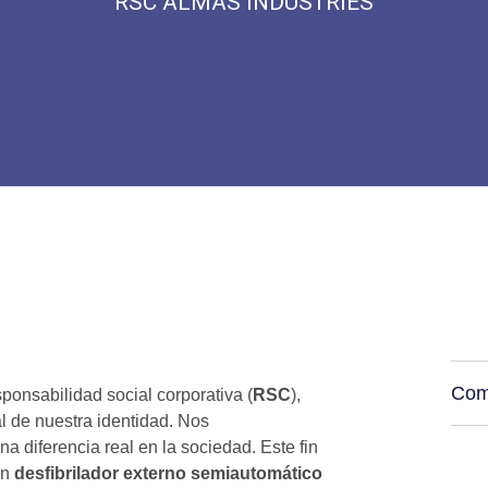
RSC ALMAS INDUSTRIES
Com
sponsabilidad social corporativa (
RSC
),
l de nuestra identidad. Nos
 diferencia real en la sociedad. Este fin
un
desfibrilador externo semiautomático