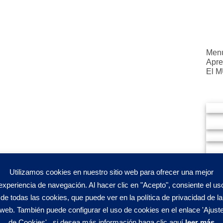
Menu
Apre
El 
Utilizamos cookies en nuestro sitio web para ofrecer una mejor
experiencia de navegación. Al hacer clic en "Acepto", consiente el us
de todas las cookies, que puede ver en la política de privacidad de la
web. También puede configurar el uso de cookies en el enlace 'Ajust
de Cookies' . si desea más información haga clic aquí
leer más