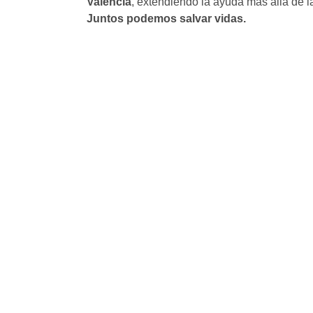
Valencia
, extendiendo la ayuda más allá de l
Juntos podemos salvar vidas.