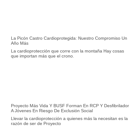
La Picón Castro Cardioprotegida: Nuestro Compromiso Un
Año Más
La cardioprotección que corre con la montaña Hay cosas
que importan más que el crono.
Proyecto Más Vida Y BUSF Forman En RCP Y Desfibrilador
A Jóvenes En Riesgo De Exclusión Social
Llevar la cardioprotección a quienes más la necesitan es la
razón de ser de Proyecto