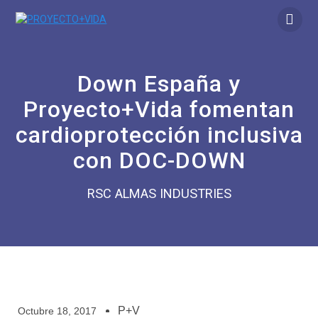
Down España y
Proyecto+Vida fomentan
cardioprotección inclusiva
con DOC-DOWN
RSC ALMAS INDUSTRIES
P+V
Octubre 18, 2017