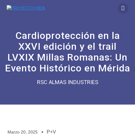
Cardioprotección en la
XXVI edición y el trail
LVXIX Millas Romanas: Un
Evento Histórico en Mérida
RSC ALMAS INDUSTRIES
P+V
Marzo 20, 2025