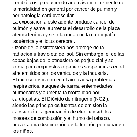
trombóticos, produciendo además un incremento de
la mortalidad en general por cáncer de pulmón y
por patología cardiovascular.
La exposición a este agente produce cáncer de
pulmón y asma, aumenta el desarrollo de la placa
aterosclerótica y se relaciona con la cardiopatía
isquémica y el ictus cerebral.
Ozono de la estratosfera nos protege de la
radiación ultravioleta del sol. Sin embargo, el de las
capas bajas de la atmósfera es perjudicial y se
forma por compuestos orgánicos suspendidas en el
aire emitidos por los vehículos y la industria.
El exceso de ozono en el aire causa problemas
respiratorios, ataques de asma, enfermedades
pulmonares y aumenta la mortalidad por
cardiopatías. El Dióxido de nitrógeno (NO2 ),
siendo las principales fuentes de emisión la
calefacción, la generación de electricidad, los
motores de combustión y el humo del tabaco,
provoca una disminución de la función pulmonar en
los niños.