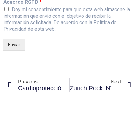
Acuerdo RGPD
*
Doy mi consentimiento para que esta web almacene la
información que envío con el objetivo de recibir la
información solicitada. De acuerdo con la Política de
Privacidad de esta web.
Enviar
Previous
Next
Cardioprotección Iberika Trail 2022
Zurich Rock ‘n’ Roll Running Series De Madrid Cardioprotegida