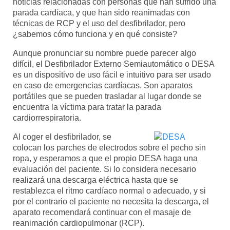
noticias relacionadas con personas que han sufrido una
parada cardíaca, y que han sido reanimadas con
técnicas de RCP y el uso del desfibrilador, pero
¿sabemos cómo funciona y en qué consiste?
Aunque pronunciar su nombre puede parecer algo
difícil, el Desfibrilador Externo Semiautomático o DESA
es un dispositivo de uso fácil e intuitivo para ser usado
en caso de emergencias cardíacas. Son aparatos
portátiles que se pueden trasladar al lugar donde se
encuentra la víctima para tratar la parada
cardiorrespiratoria.
Al coger el desfibrilador, se
colocan los parches de electrodos sobre el pecho sin
ropa, y esperamos a que el propio DESA haga una
evaluación del paciente. Si lo considera necesario
realizará una descarga eléctrica hasta que se
restablezca el ritmo cardíaco normal o adecuado, y si
por el contrario el paciente no necesita la descarga, el
aparato recomendará continuar con el masaje de
reanimación cardiopulmonar (RCP).