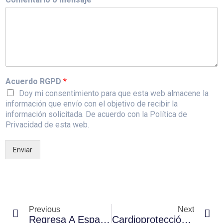
Acuerdo RGPD
*
Doy mi consentimiento para que esta web almacene la
información que envío con el objetivo de recibir la
información solicitada. De acuerdo con la Política de
Privacidad de esta web.
Enviar
Previous
Next
Regresa A España Para Agradecer A Los Agentes Que Le Salvaron La Vida
Cardioprotección En Las Empresas