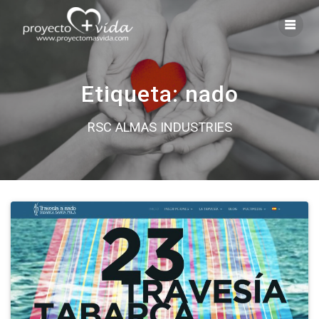
Saltar
al
contenido
Etiqueta:
nado
RSC ALMAS INDUSTRIES