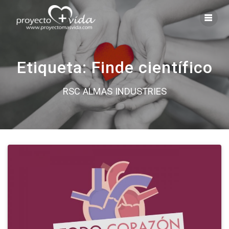
Saltar
al
contenido
Etiqueta:
Finde científico
RSC ALMAS INDUSTRIES