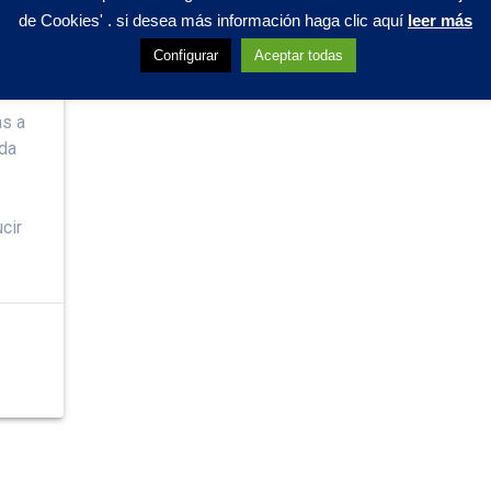
?
de Cookies' . si desea más información haga clic aquí
leer más
Configurar
Aceptar todas
as a
eda
cir