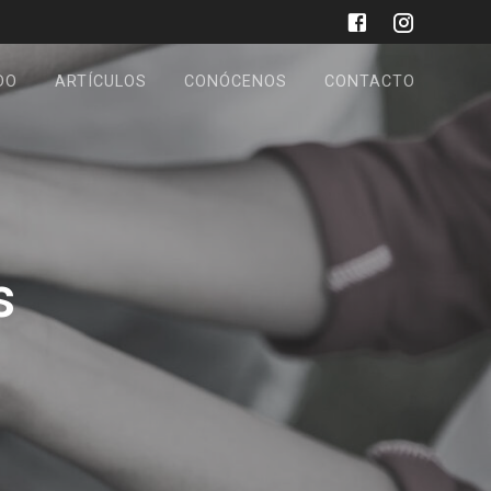
DO
ARTÍCULOS
CONÓCENOS
CONTACTO
s