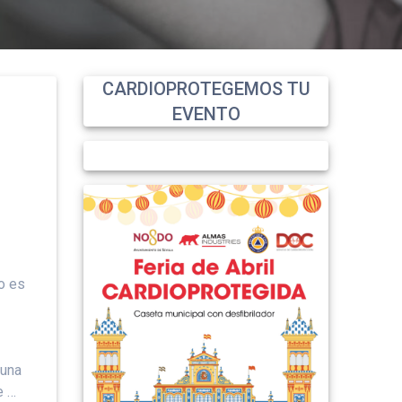
CARDIOPROTEGEMOS TU
EVENTO
o es
 una
e …