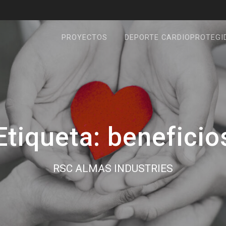
PROYECTOS
DEPORTE CARDIOPROTEGI
Etiqueta:
beneficio
RSC ALMAS INDUSTRIES