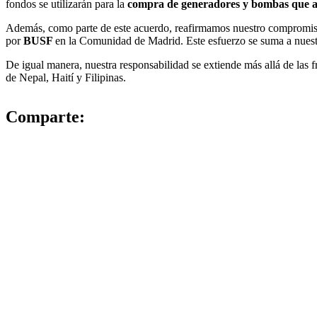
fondos se utilizarán para la
compra de generadores y bombas que a
Además, como parte de este acuerdo, reafirmamos nuestro compromiso 
por
BUSF
en la Comunidad de Madrid. Este esfuerzo se suma a nuestr
De igual manera, nuestra responsabilidad se extiende más allá de las 
de Nepal, Haití y Filipinas.
Comparte: