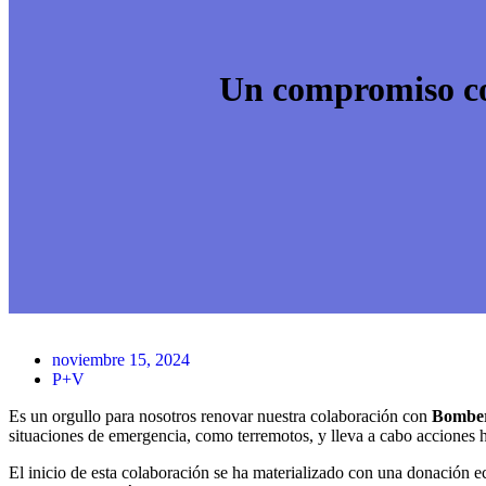
Un compromiso co
noviembre 15, 2024
P+V
Es un orgullo para nosotros renovar nuestra colaboración con
Bomber
situaciones de emergencia, como terremotos, y lleva a cabo acciones h
El inicio de esta colaboración se ha materializado con una donación e