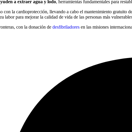
yuden a extraer agua y lodo
, herramientas fundamentales para restabl
con la cardioprotección, llevando a cabo el mantenimiento gratuito d
a labor para mejorar la calidad de vida de las personas más vulnerables
fronteras, con la donación de
desfibriladores
en las misiones internacion