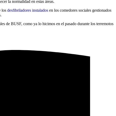
ecer la normalidad en estas áreas.
e los
desfibriladores instalados
en los comedores sociales gestionados
.
ales de BUSF, como ya lo hicimos en el pasado durante los terremotos