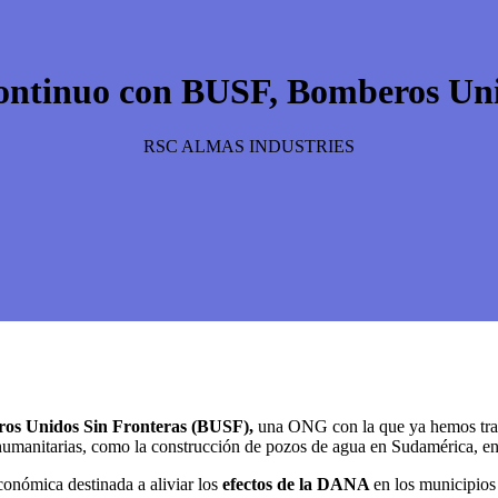
ntinuo con BUSF, Bomberos Uni
RSC ALMAS INDUSTRIES
os Unidos Sin Fronteras (BUSF),
una ONG con la que ya hemos traba
umanitarias, como la construcción de pozos de agua en Sudamérica, entr
conómica destinada a aliviar los
efectos de la DANA
en los municipios