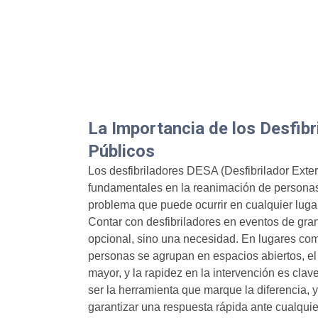
La Importancia de los Desfibr
Públicos
Los desfibriladores DESA (Desfibrilador Exte
fundamentales en la reanimación de personas
problema que puede ocurrir en cualquier luga
Contar con desfibriladores en eventos de gra
opcional, sino una necesidad. En lugares co
personas se agrupan en espacios abiertos, el
mayor, y la rapidez en la intervención es clav
ser la herramienta que marque la diferencia, y
garantizar una respuesta rápida ante cualquier