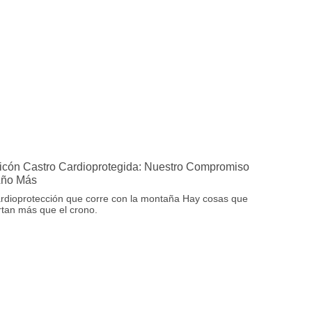
icón Castro Cardioprotegida: Nuestro Compromiso
Año Más
rdioprotección que corre con la montaña Hay cosas que
tan más que el crono.