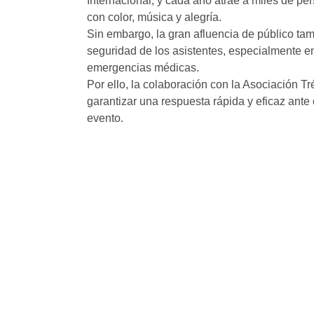
Internacional, y cada año atrae a miles de per
con color, música y alegría.
Sin embargo, la gran afluencia de público tam
seguridad de los asistentes, especialmente en
emergencias médicas.
Por ello, la colaboración con la Asociación 
garantizar una respuesta rápida y eficaz ante
evento.