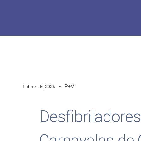
P+V
Febrero 5, 2025
Desfibriladores
Carnavales de 