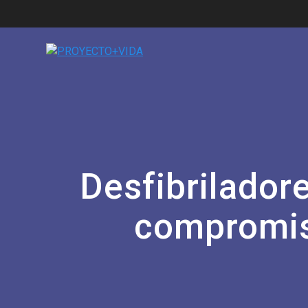
Desfibrilador
compromiso