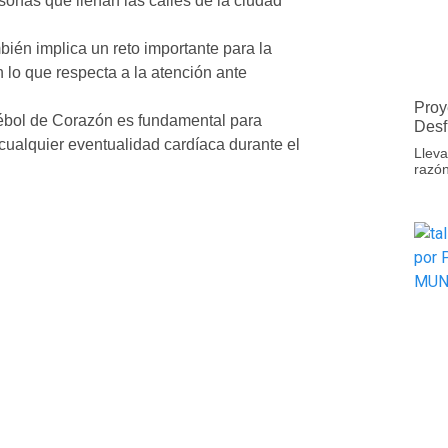
sonas que llenan las calles de la ciudad
bién implica un reto importante para la
 lo que respecta a la atención ante
Proy
Trébol de Corazón es fundamental para
Desf
 cualquier eventualidad cardíaca durante el
Lleva
razón