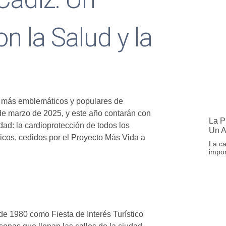
 la Salud y la
s más emblemáticos y populares de
 de marzo de 2025, y este año contarán con
La P
ad: la cardioprotección de todos los
Un 
ticos, cedidos por el Proyecto Más Vida a
La ca
impor
e 1980 como Fiesta de Interés Turístico