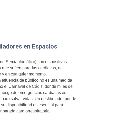
iladores en Espacios
rno Semiautomático) son dispositivos
 que sufren paradas cardíacas, un
r y en cualquier momento.
n afluencia de público no es una medida
mo el Carnaval de Cádiz, donde miles de
 riesgo de emergencias cardíacas es
e para salvar vidas. Un desfibrilador puede
 su disponibilidad es esencial para
 parada cardiorrespiratoria.