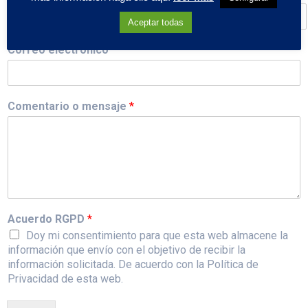
Aceptar todas
Correo electrónico
*
Comentario o mensaje
*
Acuerdo RGPD
*
Doy mi consentimiento para que esta web almacene la
información que envío con el objetivo de recibir la
información solicitada. De acuerdo con la Política de
Privacidad de esta web.