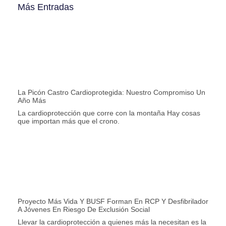
Más Entradas
La Picón Castro Cardioprotegida: Nuestro Compromiso Un
Año Más
La cardioprotección que corre con la montaña Hay cosas
que importan más que el crono.
Proyecto Más Vida Y BUSF Forman En RCP Y Desfibrilador
A Jóvenes En Riesgo De Exclusión Social
Llevar la cardioprotección a quienes más la necesitan es la