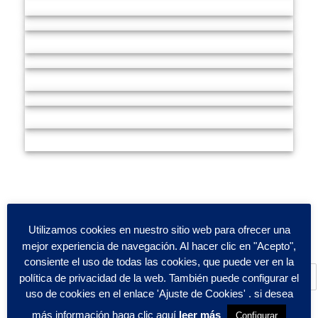
Utilizamos cookies en nuestro sitio web para ofrecer una
mejor experiencia de navegación. Al hacer clic en "Acepto",
Nombre
*
consiente el uso de todas las cookies, que puede ver en la
política de privacidad de la web. También puede configurar el
uso de cookies en el enlace 'Ajuste de Cookies' . si desea
Comunidad Autónoma
*
más información haga clic aquí
leer más
Configurar