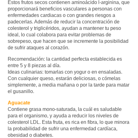
Estos frutos secos contienen aminoácido l-arginina, que
proporcionará beneficios vasculares a personas con
enfermedades cardiacas o con grandes riesgos a
padecerlas. Además de reducir la concentración de
colesterol y triglicéridos, ayudan a mantener tu peso
ideal, lo cual colabora para evitar problemas de
sobrepeso, que hacen que se incremente la posibilidad
de sufrir ataques al corazón.
Recomendación: la cantidad perfecta establecida es
entre 5 y 8 piezas al día.
Ideas culinarias: tomarlas con yogur o en ensaladas.
Con cualquier queso, estarán deliciosas, o cómelas
simplemente, a media mañana o por la tarde para matar
el gusanillo.
Aguacate
Contiene grasa mono-saturada, la cuál es saludable
para el organismo, y ayuda a reducir los niveles de
colesterol LDL. Esta fruta, es rica en fibra, lo que minora
la probabilidad de sufrir una enfermedad cardíaca,
obesidad o diabetes.