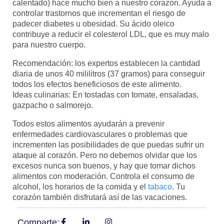
calentado) hace mucho bien a nuestro corazón. Ayuda a
controlar trastornos que incrementan el riesgo de
padecer diabetes u obesidad. Su ácido oleico
contribuye a reducir el colesterol LDL, que es muy malo
para nuestro cuerpo.
Recomendación: los expertos establecen la cantidad
diaria de unos 40 mililitros (37 gramos) para conseguir
todos los efectos beneficiosos de este alimento.
Ideas culinarias: En tostadas con tomate, ensaladas,
gazpacho o salmorejo.
Todos estos alimentos ayudarán a prevenir
enfermedades cardiovasculares o problemas que
incrementen las posibilidades de que puedas sufrir un
ataque al corazón. Pero no debemos olvidar que los
excesos nunca son buenos, y hay que tomar dichos
alimentos con moderación. Controla el consumo de
alcohol, los horarios de la comida y el
tabaco
. Tu
corazón también disfrutará así de las vacaciones.
Comparte: