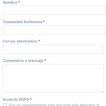
Nombre
*
Comunidad Autónoma
*
Correo electrónico
*
Comentario o mensaje
*
Acuerdo RGPD
*
Doy mi consentimiento para que esta web almacene la