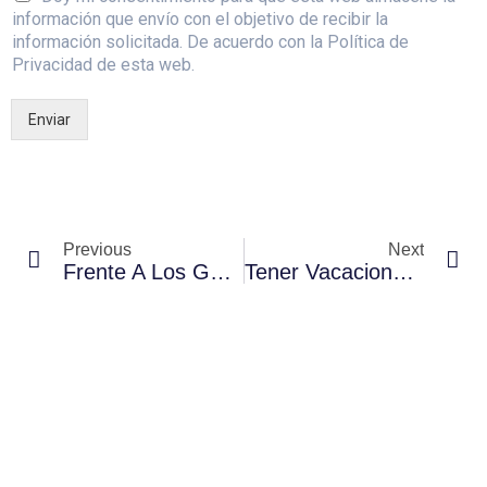
información que envío con el objetivo de recibir la
información solicitada. De acuerdo con la Política de
Privacidad de esta web.
Enviar
Previous
Next
Frente A Los Golpes De Calor, ¡hidrátate!
Tener Vacaciones Alarga La Vida De Nuestro Corazón