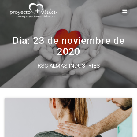
Saltar
al
contenido
Día:
23 de noviembre de
2020
RSC ALMAS INDUSTRIES