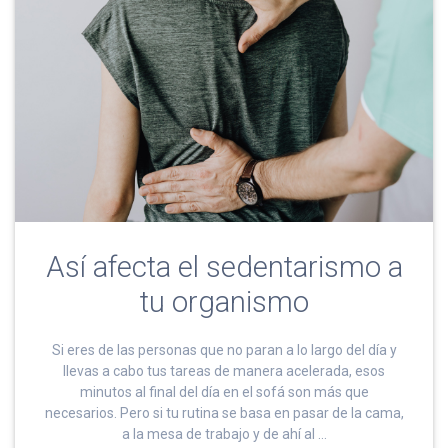
Así afecta el sedentarismo a
tu organismo
Si eres de las personas que no paran a lo largo del día y
llevas a cabo tus tareas de manera acelerada, esos
minutos al final del día en el sofá son más que
necesarios. Pero si tu rutina se basa en pasar de la cama,
a la mesa de trabajo y de ahí al …