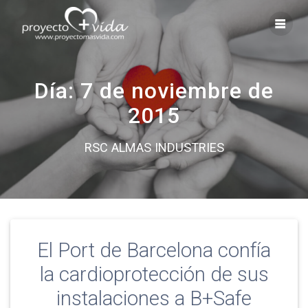
Saltar
al
contenido
Día:
7 de noviembre de
2015
RSC ALMAS INDUSTRIES
El Port de Barcelona confía
la cardioprotección de sus
instalaciones a B+Safe