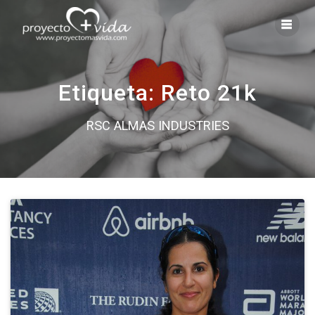
Saltar
al
contenido
Etiqueta:
Reto 21k
RSC ALMAS INDUSTRIES