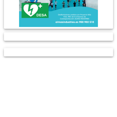
AVISO LEGAL
POLÍTICA DE PRIVACIDAD
POLÍTICA DE COOKIES
© 2026 PROYECTO+VIDA