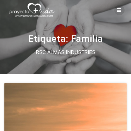
Saltar
al
contenido
Etiqueta:
Familia
RSC ALMAS INDUSTRIES