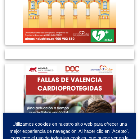
Utilizamos cookies en nuestro sitio web para ofrecer una
mejor experiencia de navegación. Al hacer clic en "Acepto",
consiente el uso de todas las cookies, que puede ver en la