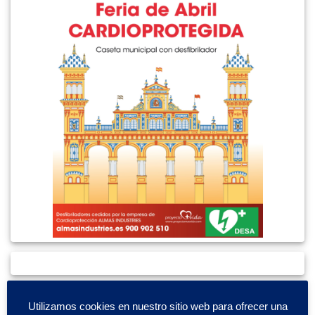
Utilizamos cookies en nuestro sitio web para ofrecer una