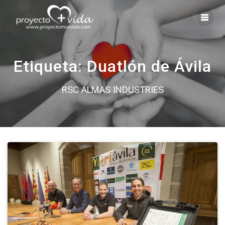
Saltar
al
contenido
Etiqueta:
Duatlón de Ávila
RSC ALMAS INDUSTRIES