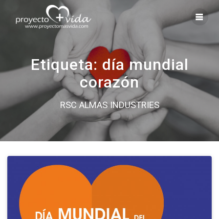
Saltar
al
contenido
Etiqueta:
día mundial
corazón
RSC ALMAS INDUSTRIES