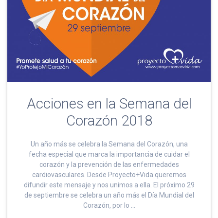
Acciones en la Semana del
Corazón 2018
Un año más se celebra la Semana del Corazón, una
fecha especial que marca la importancia de cuidar el
corazón y la prevención de las enfermedades
cardiovasculares. Desde Proyecto+Vida queremos
difundir este mensaje y nos unimos a ella. El próximo 29
de septiembre se celebra un año más el Día Mundial del
Corazón, por lo …