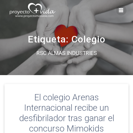
Saltar
al
contenido
Etiqueta:
Colegio
RSC ALMAS INDUSTRIES
El colegio Arenas
Internacional recibe un
desfibrilador tras ganar el
concurso Mimokids