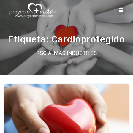
Saltar
al
contenido
Etiqueta:
Cardioprotegido
RSC ALMAS INDUSTRIES