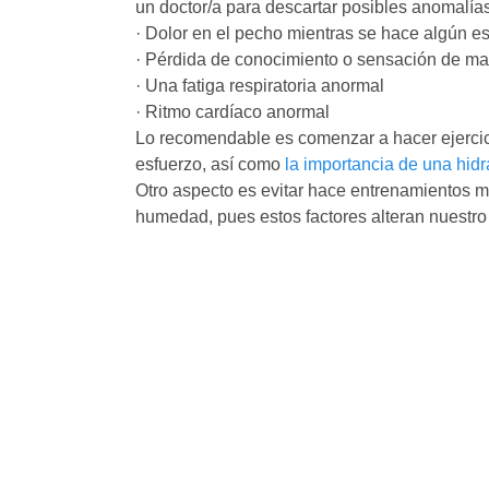
un doctor/a para descartar posibles anomalías
· Dolor en el pecho mientras se hace algún e
· Pérdida de conocimiento o sensación de m
· Una fatiga respiratoria anormal
· Ritmo cardíaco anormal
Lo recomendable es comenzar a hacer ejercic
esfuerzo, así como
la importancia de una hidr
Otro aspecto es evitar hace entrenamientos m
humedad, pues estos factores alteran nuestro