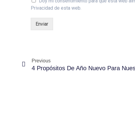
Doy mi consentimiento para que esta web almac
Privacidad de esta web.
Enviar
Previous
4 Propósitos De Año Nuevo Para Nues