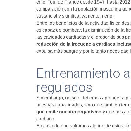
en el Tour de France desde 1947 hasta 2012 
comparación con la población masculina gene
sustancial y significativamente menor.
Entre los beneficios de la actividad física d
es capaz de bombear, la disminución de la f
las cavidades cardiacas y el grosor de sus pa
reducción de la frecuencia cardíaca inclu
expulsa más sangre y por lo tanto necesidad 
Entrenamiento a
regulados
Sin embargo, no solo debemos aprender a pla
nuestras capacidades, sino que también t
ene
que emite nuestro organismo
y que nos aler
cardíaco.
En caso de que suframos alguno de estos sín