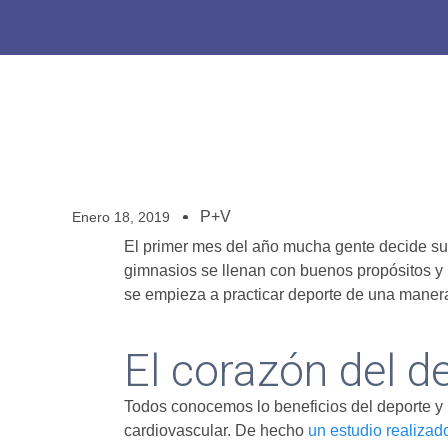
P+V
Enero 18, 2019
El primer mes del año mucha gente decide subi
gimnasios se llenan con buenos propósitos y
se empieza a practicar deporte de una manera 
El corazón del d
Todos conocemos lo beneficios del deporte y 
cardiovascular. De hecho
un estudio realizado