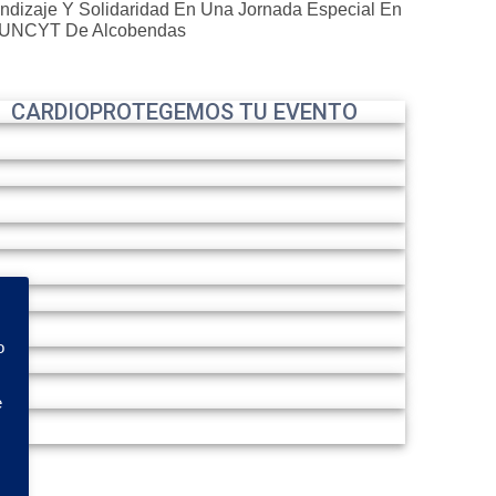
ndizaje Y Solidaridad En Una Jornada Especial En
MUNCYT De Alcobendas
CARDIOPROTEGEMOS TU EVENTO
o
e