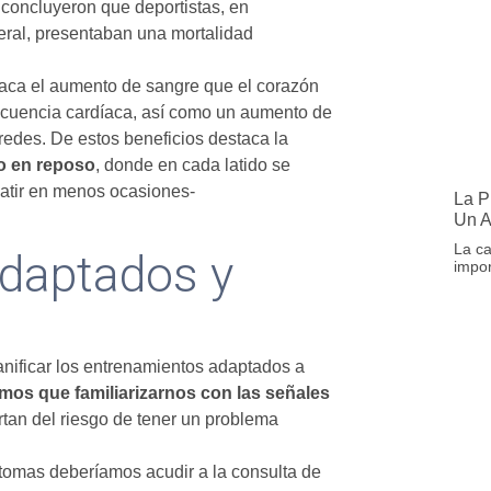
concluyeron que deportistas, en
ral, presentaban una mortalidad
estaca el aumento de sangre que el corazón
recuencia cardíaca, así como un aumento de
redes. De estos beneficios destaca la
so en reposo
, donde en cada latido se
latir en menos ocasiones-
La P
Un 
La ca
daptados y
impor
nificar los entrenamientos adaptados a
mos que familiarizarnos con las señales
tan del riesgo de tener un problema
tomas deberíamos acudir a la consulta de