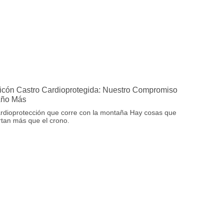
icón Castro Cardioprotegida: Nuestro Compromiso
Año Más
rdioprotección que corre con la montaña Hay cosas que
tan más que el crono.