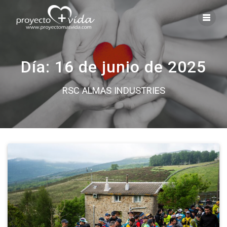
Saltar
al
contenido
Día:
16 de junio de 2025
RSC ALMAS INDUSTRIES