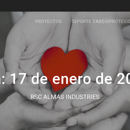
PROYECTOS
DEPORTE CARDIOPROTEGI
a:
17 de enero de 2
RSC ALMAS INDUSTRIES