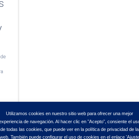
s
y
 de
ra
e
Utilizamos cookies en nuestro sitio web para ofrecer una mejor
experiencia de navegación. Al hacer clic en "Acepto", consiente el us
de todas las cookies, que puede ver en la política de privacidad de la
web. También puede configurar el uso de cookies en el enlace 'Ajust