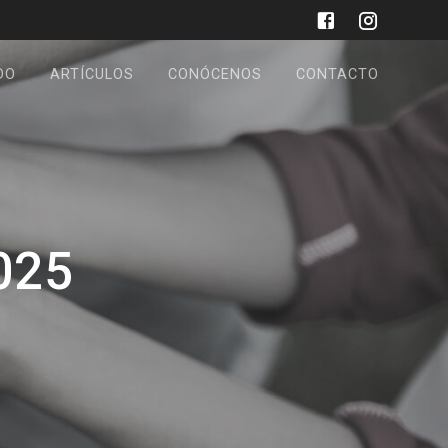
DO
ARTÍCULOS
CONÓCENOS
CONTACTO
025