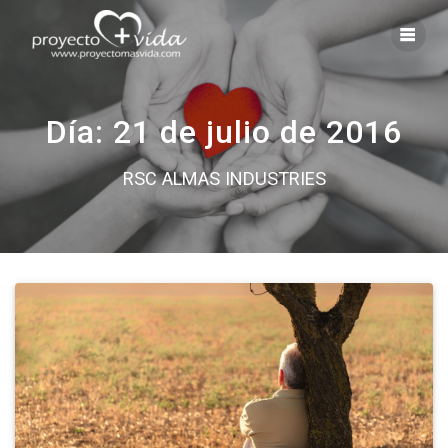
Saltar
al
contenido
Día:
21 de julio de 2016
RSC ALMAS INDUSTRIES